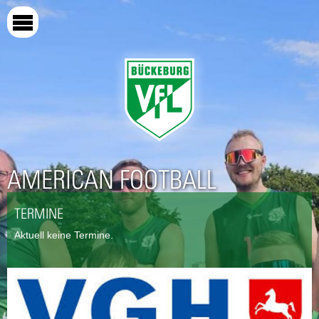
Direkt
zum
Inhalt
AMERICAN FOOTBALL
TERMINE
Aktuell keine Termine.