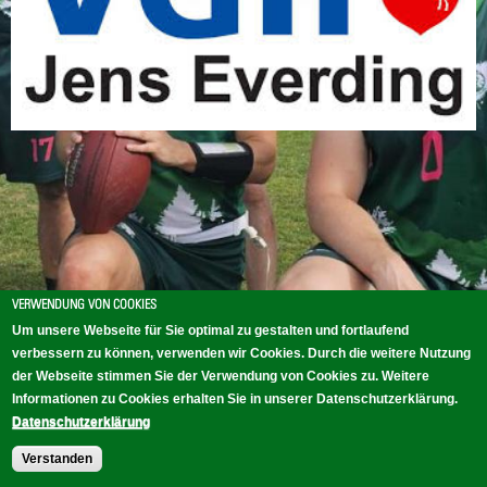
VERWENDUNG VON COOKIES
Um unsere Webseite für Sie optimal zu gestalten und fortlaufend
verbessern zu können, verwenden wir Cookies. Durch die weitere Nutzung
der Webseite stimmen Sie der Verwendung von Cookies zu. Weitere
HOME
KONTAKT
IMPRESSUM
DATENSCHUTZ
Informationen zu Cookies erhalten Sie in unserer Datenschutzerklärung.
Datenschutzerklärung
Verstanden